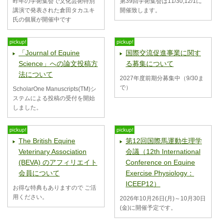
昨年の学術集会で文化芸術特別
第39回学術集会は11/30,12/1に
講演で発表された倉田タカユキ
開催致します。
氏の個展が開催中です
「Journal of Equine
国際交流促進事業に関す
Science」への論文投稿方
る募集について
法について
2027年度前期分募集中（9/30ま
で）
ScholarOne Manuscripts(TM)シ
ステムによる投稿の受付を開始
しました。
The British Equine
第12回国際馬運動生理学
Veterinary Association
会議（12th International
(BEVA) のアフィリエイト
Conference on Equine
会員について
Exercise Physiology：
ICEEP12）
お得な特典もありますので ご活
用ください。
2026年10月26日(月)～10月30日
(金)に開催予定です。