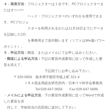
４．発表方法
：プロジェクターは１台です。PCプロジェクターま
たはオーバー
ヘッド・プロジェクターのいずれかを使用できま
す。PCプロジェ
クターを利用されるかたは11月16日までにデータ
を記録したCD
を事務局まで送付願います（ソフトはWin版パワー
ポイント）。
５．申込方法：
郵送、またはメイルにてお申し込みください。
・郵送による申込方法：
下記の要旨作成要領に従って作成した要
旨を添えて、
下記宛てにお申し込み下さい。
〒320-0856 栃木県宇都宮市砥上町 321-4
ＪＲＡ競走馬総合研究所内・日本ウマ科学会事務局
Tel:028-647-0656 Fax:028-647-0686
・
メイルによる申込方法
：下の要旨作成要領に従ってWordで作成
した要旨を添
付して、学術担当の石田宛に送付して下さい。