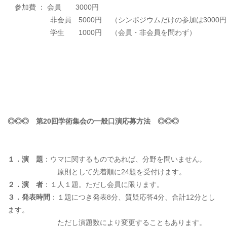
参加費 ： 会員 3000円
非会員 5000円 （シンポジウムだけの参加は3000円
学生 1000円 （会員・非会員を問わず）
◎◎◎ 第20回学術集会の一般口演応募方法 ◎◎◎
１．演 題
：ウマに関するものであれば、分野を問いません。
原則として先着順に24題を受付けます。
２．演 者
：１人１題。ただし会員に限ります。
３．発表時間
：１題につき発表8分、質疑応答4分、合計12分とし
ます。
ただし演題数により変更することもあります。