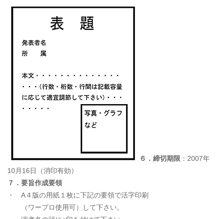
６．締切期限
：2007年
10月16日（消印有効）
７．要旨作成要領
・ A４版の用紙１枚に下記の要領で活字印刷
（ワープロ使用可）して下さい。