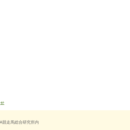
わせ
RA競走馬総合研究所内