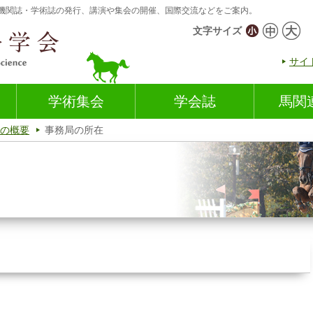
機関誌・学術誌の発行、講演や集会の開催、国際交流などをご案内。
文字サイズ
サイ
学術集会
学会誌
馬関
の概要
事務局の所在