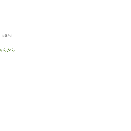
-5676
ちらから