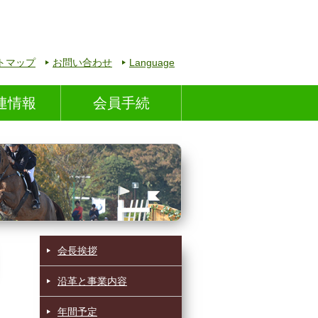
トマップ
お問い合わせ
Language
連情報
会員手続
会長挨拶
沿革と事業内容
年間予定