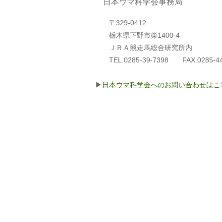
日本ウマ科学会事務局
〒329-0412
栃木県下野市柴1400-4
ＪＲＡ競走馬総合研究所内
TEL.0285-39-7398 FAX.0285-44
▶
日本ウマ科学会へのお問い合わせはこ