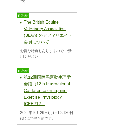
で）
The British Equine
Veterinary Association
(BEVA) のアフィリエイト
会員について
お得な特典もありますので ご活
用ください。
第12回国際馬運動生理学
会議（12th International
Conference on Equine
Exercise Physiology：
ICEEP12）
2026年10月26日(月)～10月30日
(金)に開催予定です。