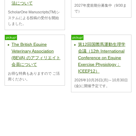
法について
2027年度前期分募集中（9/30ま
で）
ScholarOne Manuscripts(TM)シ
ステムによる投稿の受付を開始
しました。
The British Equine
第12回国際馬運動生理学
Veterinary Association
会議（12th International
(BEVA) のアフィリエイト
Conference on Equine
会員について
Exercise Physiology：
ICEEP12）
お得な特典もありますので ご活
用ください。
2026年10月26日(月)～10月30日
(金)に開催予定です。