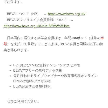
ております。
BEVAについて（HP） →
https://www.beva.org.uk/
BEVA アフィリエイト会員登録について →
https://www.beva.org.uk/Join-BEVA#affiliate
日本国内に居住する本学会会員様は、年間
145
ポンド（通常の
半
額
）を支払って登録することにより、BEVA会員と同様の以下の特
典が得られます。
EVEおよびEVJの無料オンラインアクセス権
BEVAアプリへの無料アクセス権
毎月行われるライブウェビナーや教育用各種オンライン
CPDへの無料アクセス権
BEVA関連学会参加料割引
ぜひご利用ください。