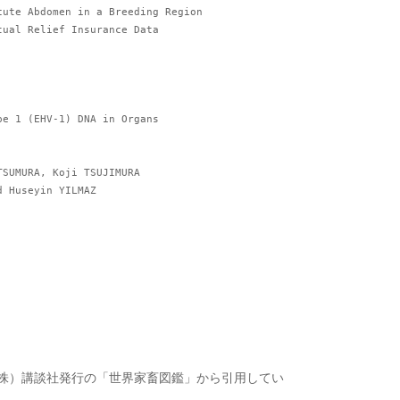
I and Huseyin YILMAZ
株）講談社発行の「世界家畜図鑑」から引用してい