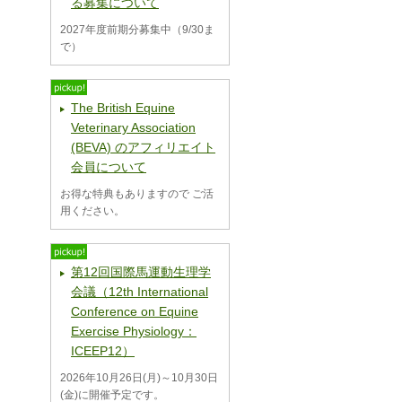
る募集について
2027年度前期分募集中（9/30ま
で）
The British Equine
Veterinary Association
(BEVA) のアフィリエイト
会員について
お得な特典もありますので ご活
用ください。
第12回国際馬運動生理学
会議（12th International
Conference on Equine
Exercise Physiology：
ICEEP12）
2026年10月26日(月)～10月30日
(金)に開催予定です。