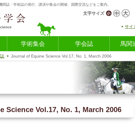
機関誌・学術誌の発行、講演や集会の開催、国際交流などをご案内。
文字サイズ
サイ
学術集会
学会誌
馬関
誌
Journal of Equine Science Vol.17, No. 1, March 2006
e Science Vol.17, No. 1, March 2006