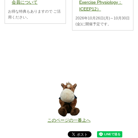
会員について
Exercise Physiology：
ICEEP12）
お得な特典もありますので ご活
用ください。
2026年10月26日(月)～10月30日
(金)に開催予定です。
このページの一番上へ