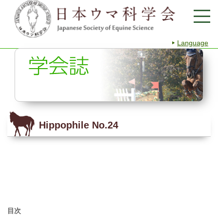
Language
Hippophile No.24
目次