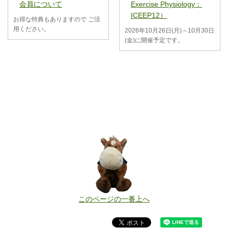
会員について
Exercise Physiology：
ICEEP12）
お得な特典もありますので ご活
用ください。
2026年10月26日(月)～10月30日
(金)に開催予定です。
このページの一番上へ