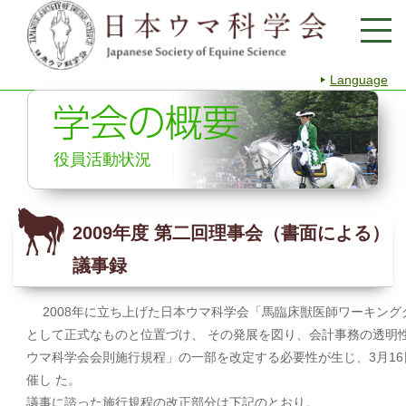
Language
役員活動状況
2009年度 第二回理事会（書面による）
議事録
2008年に立ち上げた日本ウマ科学会「馬臨床獣医師ワーキング
として正式なものと位置づけ、 その発展を図り、会計事務の透明
ウマ科学会会則施行規程」の一部を改定する必要性が生じ、3月1
催し た。
議事に諮った施行規程の改正部分は下記のとおり。