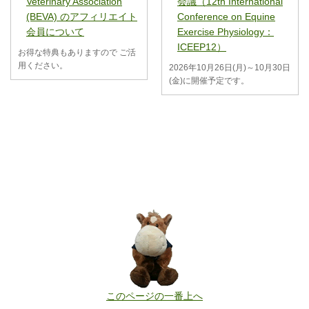
Veterinary Association
会議（12th International
(BEVA) のアフィリエイト
Conference on Equine
会員について
Exercise Physiology：
ICEEP12）
お得な特典もありますので ご活
用ください。
2026年10月26日(月)～10月30日
(金)に開催予定です。
このページの一番上へ