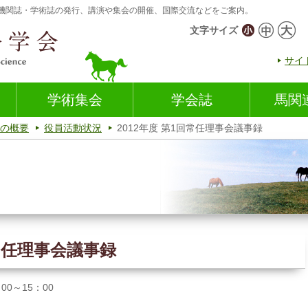
機関誌・学術誌の発行、講演や集会の開催、国際交流などをご案内。
文字サイズ
サイ
学術集会
学会誌
馬関
の概要
役員活動状況
2012年度 第1回常任理事会議事録
回常任理事会議事録
00～15：00