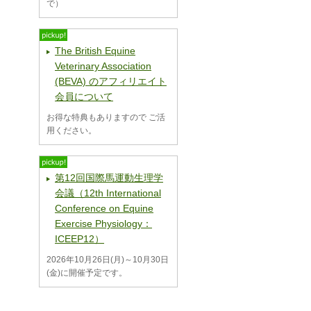
で）
The British Equine
Veterinary Association
(BEVA) のアフィリエイト
会員について
お得な特典もありますので ご活
用ください。
第12回国際馬運動生理学
会議（12th International
Conference on Equine
Exercise Physiology：
ICEEP12）
2026年10月26日(月)～10月30日
(金)に開催予定です。