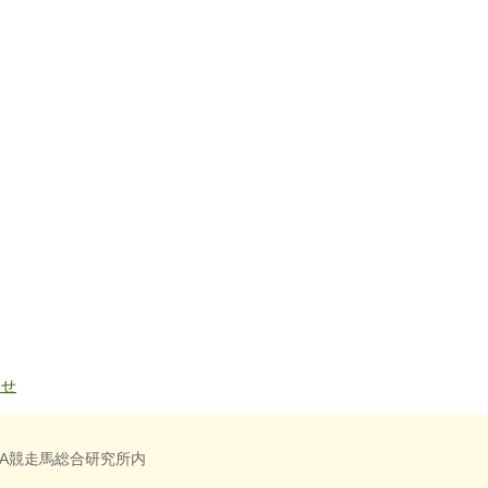
わせ
RA競走馬総合研究所内