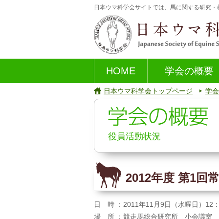
日本ウマ科学会サイトでは、馬に関する研究・
HOME
学会の概要
日本ウマ科学会トップページ
学会
役員活動状況
2012年度 第1
日 時 ：
2011年11月9日（水曜日）12：
場 所 ：
競走馬総合研究所 小会議室