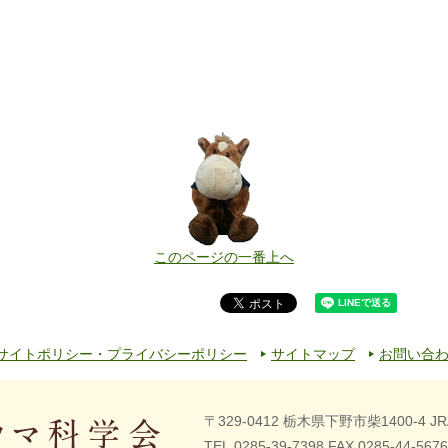
このページの一番上へ
サイトポリシー・プライバシーポリシー
サイトマップ
お問い合
〒329-0412 栃木県下野市柴1400-4
J
TEL.0285-39-7398 FAX.0285-44-5676