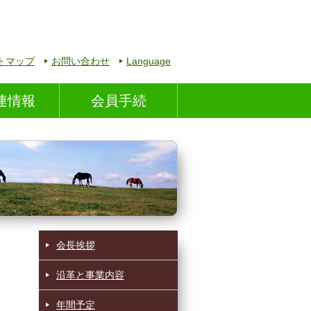
トマップ
お問い合わせ
Language
連情報
会員手続
会長挨拶
沿革と事業内容
年間予定