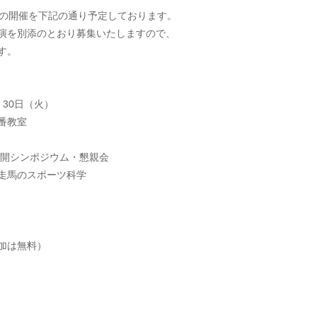
の開催を下記の通り予定しております。
演を別添のとおり募集いたしますので、
す。
30日（火）
番教室
シンポジウム・懇親会
のスポーツ科学
は無料）