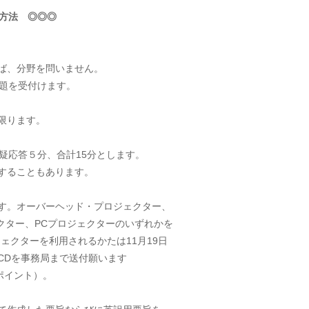
募方法 ◎◎◎
ば、分野を問いません。
受付けます。
限ります。
疑応答５分、合計15分とします。
こともあります。
す。オーバーヘッド・プロジェクター、
、PCプロジェクターのいずれかを
ーを利用されるかたは11月19日
事務局まで送付願います
イント）。