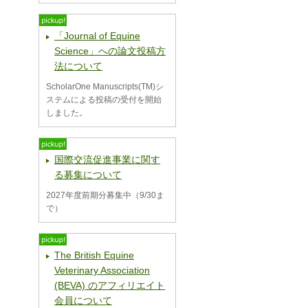
「Journal of Equine
Science」への論文投稿方
法について
ScholarOne Manuscripts(TM)シ
ステムによる投稿の受付を開始
しました。
国際交流促進事業に関す
る募集について
2027年度前期分募集中（9/30ま
で）
The British Equine
Veterinary Association
(BEVA) のアフィリエイト
会員について