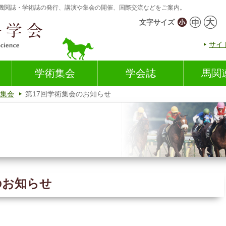
機関誌・学術誌の発行、講演や集会の開催、国際交流などをご案内。
文字サイズ
サイ
学術集会
学会誌
馬関
集会
第17回学術集会のお知らせ
のお知らせ