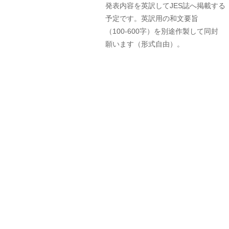
発表内容を英訳してJES誌へ掲載する
予定です。英訳用の和文要旨
（100-600字）を別途作製して同封
願います（形式自由）。