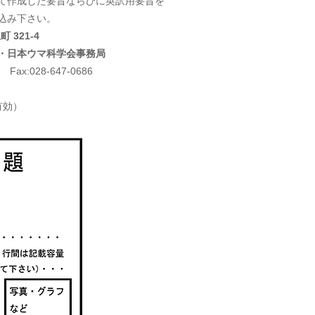
て作成した要旨ならびに英訳用要旨を
み下さい。
 321-4
本ウマ科学会事務局
028-647-0686
有効）