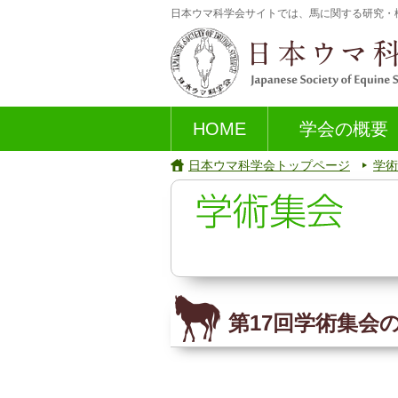
日本ウマ科学会サイトでは、馬に関する研究・
HOME
学会の概要
日本ウマ科学会トップページ
学術
第17回学術集会