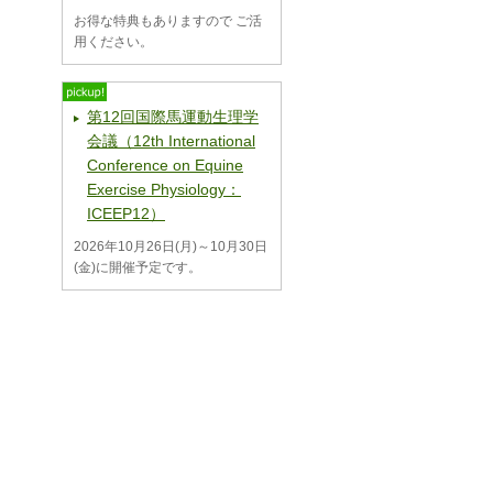
お得な特典もありますので ご活
用ください。
第12回国際馬運動生理学
会議（12th International
Conference on Equine
Exercise Physiology：
ICEEP12）
2026年10月26日(月)～10月30日
(金)に開催予定です。