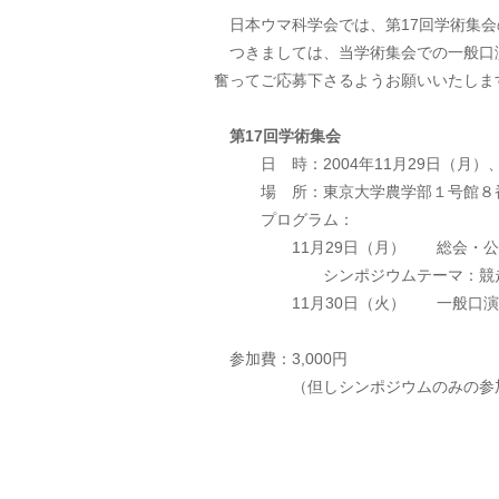
日本ウマ科学会では、第17回学術集会
つきましては、当学術集会での一般口
奮ってご応募下さるようお願いいたしま
第17回学術集会
日 時：2004年11月29日（月）、
場 所：東京大学農学部１号館８
プログラム：
11月29日（月） 総会・公開
シンポジウムテーマ：競走馬
11月30日（火） 一般口演
参加費：3,000円
（但しシンポジウムのみの参加