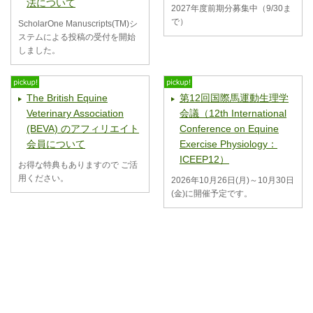
法について
2027年度前期分募集中（9/30ま
で）
ScholarOne Manuscripts(TM)シ
ステムによる投稿の受付を開始
しました。
The British Equine
第12回国際馬運動生理学
Veterinary Association
会議（12th International
(BEVA) のアフィリエイト
Conference on Equine
会員について
Exercise Physiology：
ICEEP12）
お得な特典もありますので ご活
用ください。
2026年10月26日(月)～10月30日
(金)に開催予定です。