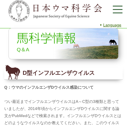
Language
Q＆A
D型インフルエンザウイルス
Q
：ウマのインフルエンザ
D
ウイルス感染について
つい最近までインフルエンザウイルスはA～C型の3種類と思って
いましたが、2014年頃からインフルエンザDウイルスに関する論
文がPubMedなどで検索されます。インフルエンザDウイルスとは
どのようなウイルスなのか教えてください。また、このウイルス