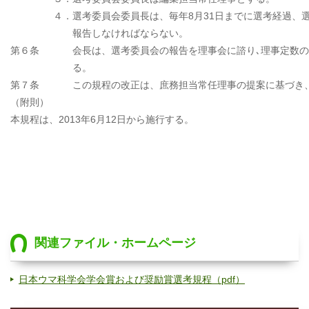
４．
選考委員会委員長は、毎年8月31日までに選考経過、
報告しなければならない。
第６条
会長は、選考委員会の報告を理事会に諮り､理事定数の
る。
第７条
この規程の改正は、庶務担当常任理事の提案に基づき
（附則）
本規程は、2013年6月12日から施行する。
関連ファイル・ホームページ
日本ウマ科学会学会賞および奨励賞選考規程（pdf）