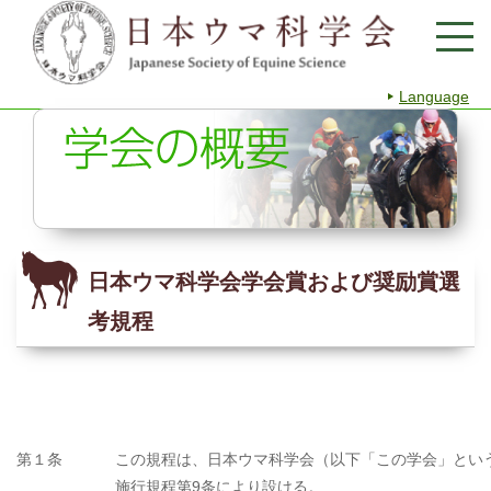
Language
日本ウマ科学会学会賞および奨励賞選
考規程
第１条
この規程は、日本ウマ科学会（以下「この学会」とい
施行規程第9条により設ける。