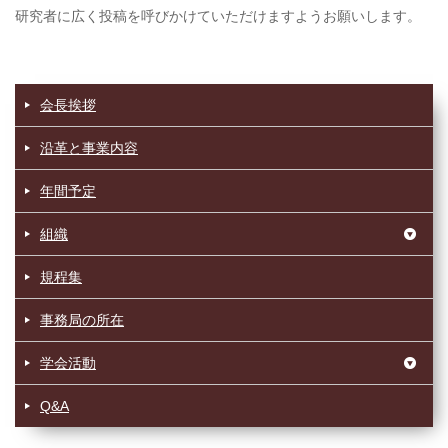
研究者に広く投稿を呼びかけていただけますようお願いします。
会長挨拶
沿革と事業内容
年間予定
組織
規程集
事務局の所在
学会活動
Q&A