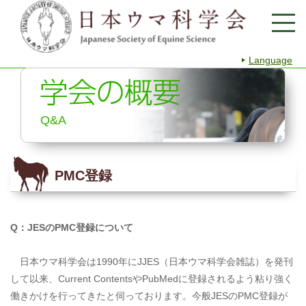
Language
Q&A
PMC登録
Q
：
JES
の
PMC
登録について
日本ウマ科学会は1990年にJJES（日本ウマ科学会雑誌）を発刊
して以来、Current ContentsやPubMedに登録されるよう粘り強く
働きかけを行ってきたと伺っております。今般JESのPMC登録が