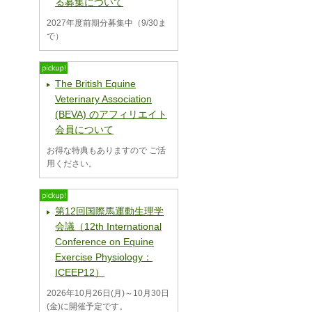
る募集について
2027年度前期分募集中（9/30ま
で）
The British Equine
Veterinary Association
(BEVA) のアフィリエイト
会員について
お得な特典もありますので ご活
用ください。
第12回国際馬運動生理学
会議（12th International
Conference on Equine
Exercise Physiology：
ICEEP12）
2026年10月26日(月)～10月30日
(金)に開催予定です。