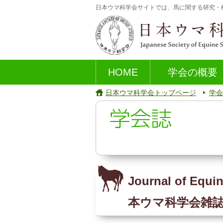
日本ウマ科学会サイトでは、馬に関する研究・
HOME
学会の概要
日本ウマ科学会トップページ
学会
Journal of Equi
本ウマ科学会雑誌