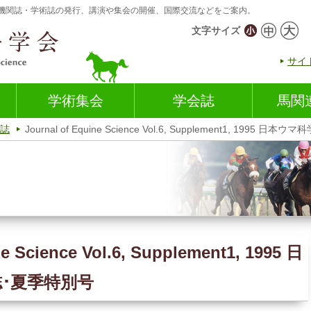
機関誌・学術誌の発行、講演や集会の開催、国際交流などをご案内。
文字サイズ
サイ
学術集会
学会誌
馬関
誌
Journal of Equine Science Vol.6, Supplement1, 1995
ne Science Vol.6, Supplement1, 1995 日
･夏季特別号