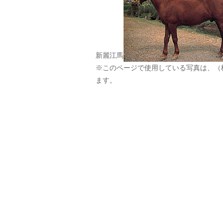
新麗江馬
※このページで使用している写真は、（
ます。