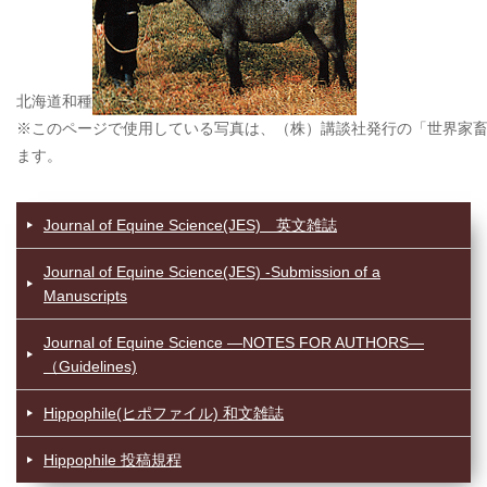
北海道和種
※このページで使用している写真は、（株）講談社発行の「世界家
ます。
Journal of Equine Science(JES) 英文雑誌
Journal of Equine Science(JES) -Submission of a
Manuscripts
Journal of Equine Science —NOTES FOR AUTHORS—
（Guidelines)
Hippophile(ヒポファイル) 和文雑誌
Hippophile 投稿規程