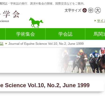
機関誌・学術誌の発行、講演や集会の開催、国際交流などをご案内。
文字サイズ
サイ
学術集会
学会誌
馬関
誌
Journal of Equine Science Vol.10, No.2, June 1999
e Science Vol.10, No.2, June 1999