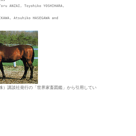
株）講談社発行の「世界家畜図鑑」から引用してい