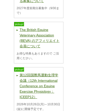
る募集について
2027年度前期分募集中（9/30ま
で）
The British Equine
Veterinary Association
(BEVA) のアフィリエイト
会員について
お得な特典もありますので ご活
用ください。
第12回国際馬運動生理学
会議（12th International
Conference on Equine
Exercise Physiology：
ICEEP12）
2026年10月26日(月)～10月30日
(金)に開催予定です。