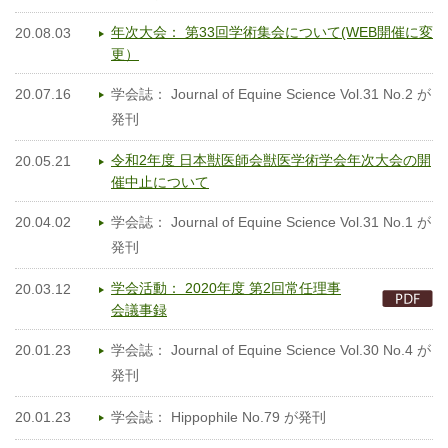
年次大会： 第33回学術集会について(WEB開催に変
20.08.03
更）
20.07.16
学会誌： Journal of Equine Science Vol.31 No.2 が
発刊
令和2年度 日本獣医師会獣医学術学会年次大会の開
20.05.21
催中止について
20.04.02
学会誌： Journal of Equine Science Vol.31 No.1 が
発刊
学会活動： 2020年度 第2回常任理事
20.03.12
会議事録
20.01.23
学会誌： Journal of Equine Science Vol.30 No.4 が
発刊
20.01.23
学会誌： Hippophile No.79 が発刊