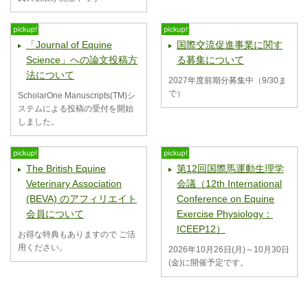
「Journal of Equine
国際交流促進事業に関す
Science」への論文投稿方
る募集について
法について
2027年度前期分募集中（9/30ま
で）
ScholarOne Manuscripts(TM)シ
ステムによる投稿の受付を開始
しました。
The British Equine
第12回国際馬運動生理学
Veterinary Association
会議（12th International
(BEVA) のアフィリエイト
Conference on Equine
会員について
Exercise Physiology：
ICEEP12）
お得な特典もありますので ご活
用ください。
2026年10月26日(月)～10月30日
(金)に開催予定です。