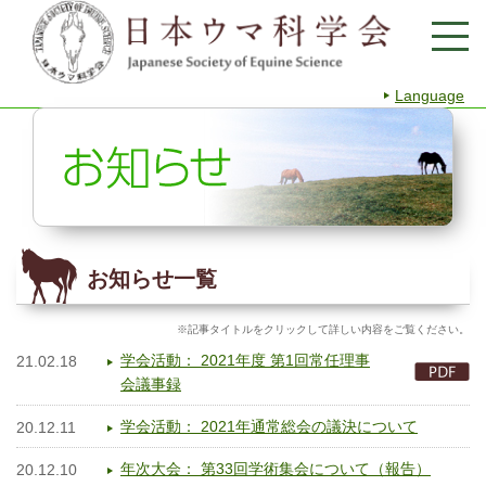
Language
お知らせ一覧
※記事タイトルをクリックして詳しい内容をご覧ください。
学会活動： 2021年度 第1回常任理事
21.02.18
会議事録
学会活動： 2021年通常総会の議決について
20.12.11
年次大会： 第33回学術集会について（報告）
20.12.10