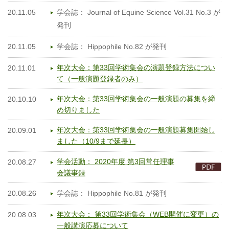
20.11.05
学会誌： Journal of Equine Science Vol.31 No.3 が
発刊
20.11.05
学会誌： Hippophile No.82 が発刊
年次大会：第33回学術集会の演題登録方法につい
20.11.01
て（一般演題登録者のみ）
年次大会：第33回学術集会の一般演題の募集を締
20.10.10
め切りました
年次大会：第33回学術集会の一般演題募集開始し
20.09.01
ました（10/9まで延長）
学会活動： 2020年度 第3回常任理事
20.08.27
会議事録
20.08.26
学会誌： Hippophile No.81 が発刊
年次大会： 第33回学術集会（WEB開催に変更）の
20.08.03
一般講演応募について