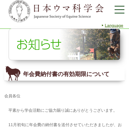
Language
年会費納付書の有効期限について
会員各位
平素から学会活動にご協力賜り誠にありがとうございます。
11月初旬に年会費の納付書を送付させていただきましたが、お