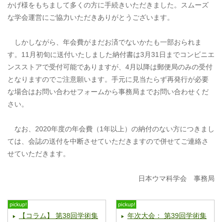
かげ様をもちまして多くの方に手続きいただきました。スムーズ
な学会運営にご協力いただきありがとうございます。
しかしながら、年会費がまだお済でないかたも一部おられま
す。11月初旬に送付いたしました納付書は3月31日までコンビニエ
ンスストアで受付可能でありますが、4月以降は郵便局のみの受付
となりますのでご注意願います。手元に見当たらず再発行が必要
な場合はお問い合わせフォームから事務局までお問い合わせくだ
さい。
なお、2020年度の年会費（1年以上）の納付のない方につきまし
ては、会誌の送付を中断させていただきますので併せてご連絡さ
せていただきます。
日本ウマ科学会 事務局
【コラム】 第38回学術集
年次大会： 第39回学術集