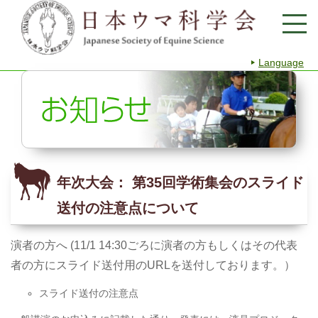
Language
年次大会： 第35回学術集会のスライド
送付の注意点について
演者の方へ (11/1 14:30ごろに演者の方もしくはその代表
者の方にスライド送付用のURLを送付しております。）
スライド送付の注意点