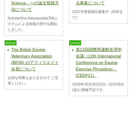
Science」への論文投稿方
る募集について
法について
2027年度前期分募集中（9/30ま
で）
ScholarOne Manuscripts(TM)シ
ステムによる投稿の受付を開始
しました。
The British Equine
第12回国際馬運動生理学
Veterinary Association
会議（12th International
(BEVA) のアフィリエイト
Conference on Equine
会員について
Exercise Physiology：
ICEEP12）
お得な特典もありますので ご活
用ください。
2026年10月26日(月)～10月30日
(金)に開催予定です。