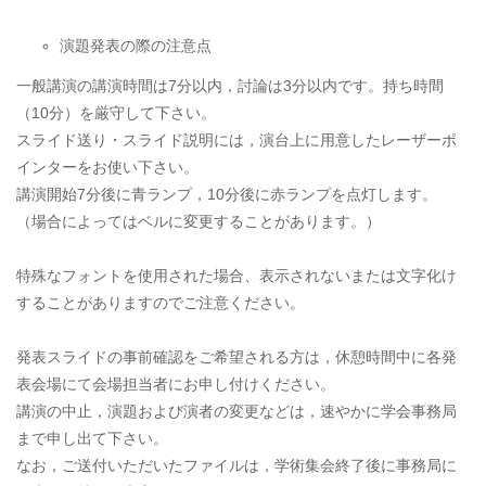
演題発表の際の注意点
一般講演の講演時間は7分以内，討論は3分以内です。持ち時間
（10分）を厳守して下さい。
スライド送り・スライド説明には，演台上に用意したレーザーポ
インターをお使い下さい。
講演開始7分後に青ランプ，10分後に赤ランプを点灯します。
（場合によってはベルに変更することがあります。）
特殊なフォントを使用された場合、表示されないまたは文字化け
することがありますのでご注意ください。
発表スライドの事前確認をご希望される方は，休憩時間中に各発
表会場にて会場担当者にお申し付けください。
講演の中止，演題および演者の変更などは，速やかに学会事務局
まで申し出て下さい。
なお，ご送付いただいたファイルは，学術集会終了後に事務局に