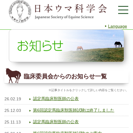
Language
臨床委員会からのお知らせ一覧
※記事タイトルをクリックして詳しい内容をご覧ください。
認定馬臨床獣医師の公表
26.02.19
第6回認定馬臨床獣医師試験は終了しました
25.12.03
認定馬臨床獣医師の公表
25.11.13