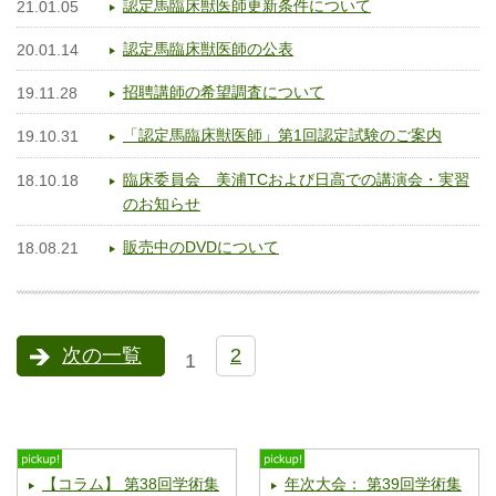
認定馬臨床獣医師更新条件について
21.01.05
認定馬臨床獣医師の公表
20.01.14
招聘講師の希望調査について
19.11.28
「認定馬臨床獣医師」第1回認定試験のご案内
19.10.31
臨床委員会 美浦TCおよび日高での講演会・実習
18.10.18
のお知らせ
販売中のDVDについて
18.08.21
次の一覧
2
1
【コラム】 第38回学術集
年次大会： 第39回学術集